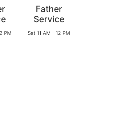
er
Father
ce
Service
12 PM
Sat 11 AM - 12 PM