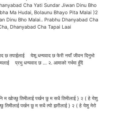
 Dhanyabad Cha Yati Sundar Jiwan Dinu Bho
bha Ma Hudai, Bolaunu Bhayo Pita Malai )2
n Dinu Bho Malai.. Prabhu Dhanyabad Cha
Cha, Dhanyabad Cha Tapai Laai
ाद छ तपाईलाई येशू धन्यवाद छ फेरी नयाँ जीवन दिनुभो
लाई प्रभु धन्यवाद छ … २. आमाको गर्भमा हुँदै
ि म खोज्छु तिमीलाई पर्खन छु म सधै तिमीलाई } २ ( हे येशु
्छु तिमीलाई पर्खन छु म सधै त्यो झरीलाई } २ ( हे येशु मेरो