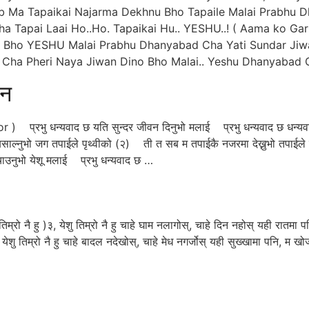
aab Ma Tapaikai Najarma Dekhnu Bho Tapaile Malai Prabhu
 Tapai Laai Ho..Ho. Tapaikai Hu.. YESHU..! ( Aama ko Gar
Bho YESHU Malai Prabhu Dhanyabad Cha Yati Sundar Jiwa
Cha Pheri Naya Jiwan Dino Bho Malai.. Yeshu Dhanyabad 
वन
r ) प्रभु धन्यवाद छ यति सुन्दर जीवन दिनुभो मलाई प्रभु धन्यवाद छ धन्यव
ल्नुभो जग तपाईले पृथ्वीको (२) ती त सब म तपाईकै नजरमा देख्नुभो तपाईले म
ाउनुभो येशू मलाई प्रभु धन्यवाद छ …
रो नै हु )३, येशु तिम्रो नै हु चाहे घाम नलागोस्, चाहे दिन नहोस् यही रातमा पन
 येशु तिम्रो नै हु चाहे बादल नदेखोस्, चाहे मेध नगर्जोस् यही सुख्खामा पनि, म खोज