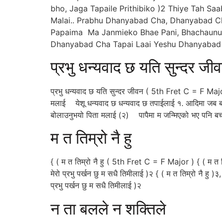
bho, Jaga Tapaile Prithibiko )2 Thiye Tah S
Malai.. Prabhu Dhanyabad Cha, Dhanyabad Cha
Papaima Ma Janmieko Bhae Pani, Bhachaunu 
Dhanyabad Cha Tapai Laai Yeshu Dhanyabad 
प्रभु धन्यवाद छ यति सुन्दर जी
प्रभु धन्यवाद छ यति सुन्दर जीवन ( 5th Fret C = F Majo
मलाई येशू धन्यवाद छ धन्यवाद छ तपाईलाई १. आदिमा जब बसा
बोलाउनुभयो पिता मलाई (२) पापैमा म जन्मिएको भए पनि बच
म त तिम्रो नै हु
{ ( म त तिम्रो नै हु ( 5th Fret C = F Major ) { ( म त तिम्
मेरो प्रभु पर्खन छु म सधै तिमीलाई )२ { ( म त तिम्रो नै हु )३,
प्रभु पर्खन छु म सधै तिमीलाई )२
न ता बलले न शक्तिले