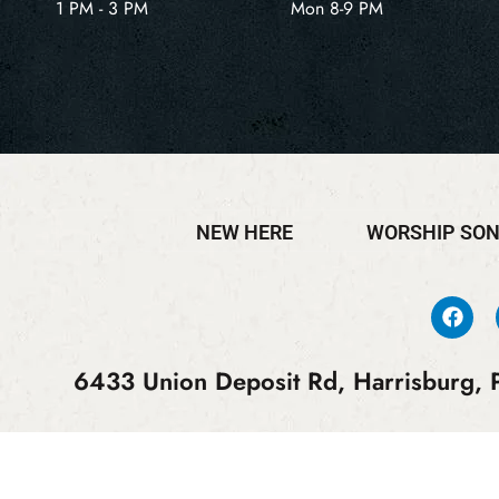
1 PM - 3 PM
Mon 8-9 PM
NEW HERE
WORSHIP SO
6433 Union Deposit Rd, Harrisburg, P