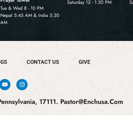
Saturday 12 - 1:30 PM
S
Tue & Wed 8 - 10 PM
Nepal 5:45 AM & India 5:30
AM
NGS
CONTACT US
GIVE
ennsylvania, 17111.
Pastor@enchusa.com