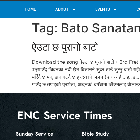
HOME
ABOUT
EVENTS
C
Tag:
Bato Sanatan
ऐउटा छ पुरानो बाटो
Download the song ऐउटा छ पुरानो बाटो ( 3rd Fret G =
पछ्याउँदै जिवनको नदी छेउ बिसाउने सुदर ठाउँ सुन्छु बाटो 
भरिँदै छ मन, झन बढ्दै छ ह्रदयको जलन )२ ( आहै… इ.. इ… हो 
गाउँदै छ तपाईको प्रशंसा, आदनको बगैँचामा जीउनलाई बोलाउनु
ENC Service Times
Sunday Service
Bible Study