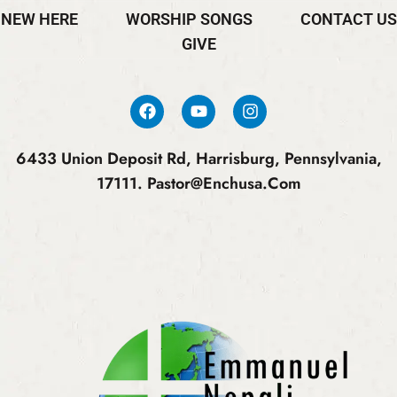
NEW HERE
WORSHIP SONGS
CONTACT US
GIVE
6433 Union Deposit Rd, Harrisburg, Pennsylvania,
17111.
Pastor@enchusa.com