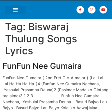
Tag:
Biswaraj
Thulung Songs
Lyrics
FunFun Nee Gumaira
FunFun Nee Gumaira ( 2nd Fret G = A major ) (Lai Lai
Lai Ha Ha Ha Ha..)4 (Funfun Nee Gumaira Nachana,
Yeshulai Prasamha Deuna)2 (Pasimae Madalko Gintang
taalaima)3 1 2 3……………………. Funfun Nee Gumaira
Nachana, Yeshulai Prasamha Deuna… Basuri Bajyo Lau
Bajyo.. Basuri Bajyo Lau Bajyo Koieliko Aawaj Maa