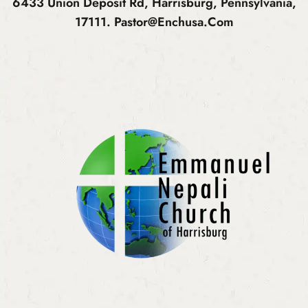
6433 Union Deposit Rd, Harrisburg, Pennsylvania,
17111.
Pastor@enchusa.com