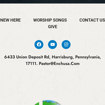
NEW HERE
WORSHIP SONGS
CONTACT US
GIVE
6433 Union Deposit Rd, Harrisburg, Pennsylvania,
17111.
Pastor@enchusa.com