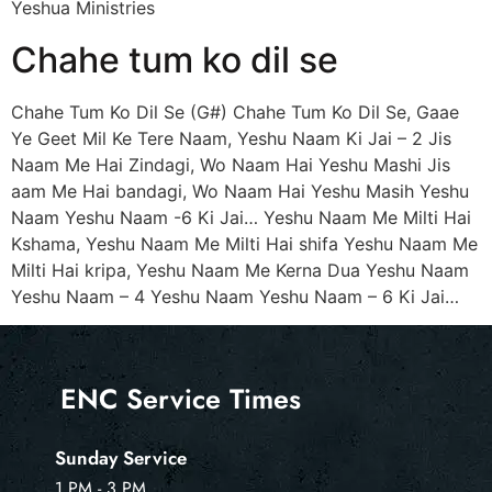
Yeshua Ministries
Chahe tum ko dil se
Chahe Tum Ko Dil Se (G#) Chahe Tum Ko Dil Se, Gaae
Ye Geet Mil Ke Tere Naam, Yeshu Naam Ki Jai – 2 Jis
Naam Me Hai Zindagi, Wo Naam Hai Yeshu Mashi Jis
aam Me Hai bandagi, Wo Naam Hai Yeshu Masih Yeshu
Naam Yeshu Naam -6 Ki Jai… Yeshu Naam Me Milti Hai
Kshama, Yeshu Naam Me Milti Hai shifa Yeshu Naam Me
Milti Hai kripa, Yeshu Naam Me Kerna Dua Yeshu Naam
Yeshu Naam – 4 Yeshu Naam Yeshu Naam – 6 Ki Jai…
ENC Service Times
Sunday Service
1 PM - 3 PM