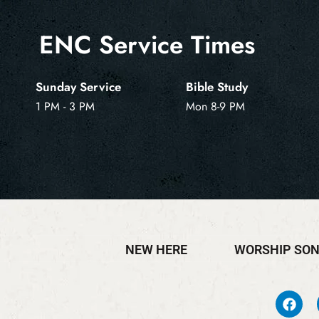
ENC Service Times
Sunday Service
Bible Study
1 PM - 3 PM
Mon 8-9 PM
NEW HERE
WORSHIP SO