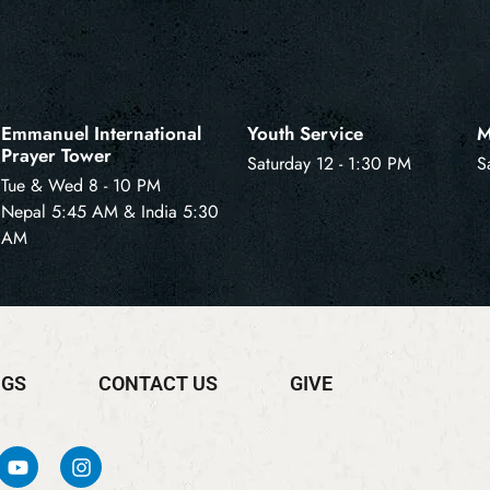
Emmanuel International
Youth Service
M
Prayer Tower
Saturday 12 - 1:30 PM
S
Tue & Wed 8 - 10 PM
Nepal 5:45 AM & India 5:30
AM
NGS
CONTACT US
GIVE