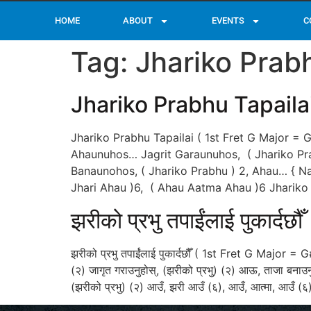
HOME
ABOUT
EVENTS
C
Tag:
Jhariko Prab
Jhariko Prabhu Tapaila
Jhariko Prabhu Tapailai ( 1st Fret G Major =
Ahaunuhos… Jagrit Garaunuhos, ( Jhariko Pra
Banaunohos, ( Jhariko Prabhu ) 2, Ahau… { N
Jhari Ahau )6, ( Ahau Aatma Ahau )6 Jhariko
झरीको प्रभु तपाईंलाई पुकार्दछौँ
झरीको प्रभु तपाईंलाई पुकार्दछौँ ( 1st Fret G Major = G#, 
(२) जागृत गराउनुहोस्‌, (झरीको प्रभु) (२) आऊ, ताजा बनाउनुह
(झरीको प्रभु) (२) आउँ, झरी आउँ (६), आउँ, आत्मा, आउँ (६) (