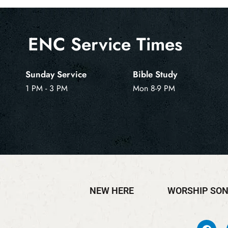
ENC Service Times
Sunday Service
Bible Study
1 PM - 3 PM
Mon 8-9 PM
NEW HERE
WORSHIP SO