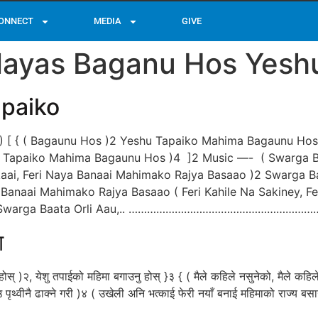
ONNECT
MEDIA
GIVE
ayas Baganu Hos Yeshu
paiko
 [ { ( Bagaunu Hos )2 Yeshu Tapaiko Mahima Bagaunu Hos }
u Tapaiko Mahima Bagaunu Hos )4 ]2 Music —- ( Swarga B
tkaai, Feri Naya Banaai Mahimako Rajya Basaao )2 Swarga B
Banaai Mahimako Rajya Basaao ( Feri Kahile Na Sakiney, Feri
 ( Swarga Baata Orli Aau,.. …………………………………………………………..
ा
ोस् )२, येशु तपाईको महिमा बगाउनु होस् }३ { ( मैले कहिले नसुनेको, मैले कहि
 पृथ्वीनै ढाक्ने गरी )४ ( उखेली अनि भत्काई फेरी नयाँ बनाई महिमाको राज्य बस