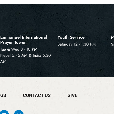
Emmanuel International
Youth Service
M
Prayer Tower
Saturday 12 - 1:30 PM
S
Tue & Wed 8 - 10 PM
Nepal 5:45 AM & India 5:30
AM
NGS
CONTACT US
GIVE