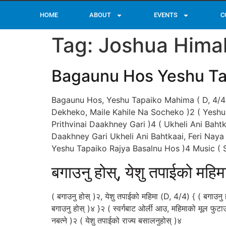
HOME
ABOUT
EVENTS
C
Tag:
Joshua Himal
Bagaunu Hos Yeshu Ta
Bagaunu Hos, Yeshu Tapaiko Mahima ( D, 4/4)
Dekheko, Maile Kahile Na Socheko )2 ( Yesh
Prithvinai Daakhney Gari )4 ( Ukheli Ani Bah
Daakhney Gari Ukheli Ani Bahtkaai, Feri Naya 
Yeshu Tapaiko Rajya Basalnu Hos )4 Music
बगाउनु होस्, येशु तपाईको महिम
( बगाउनु होस् )२, येशु तपाईको महिमा (D, 4/4) { ( बगाउनु ह
बगाउनु होस् )४ }२ ( स्वर्गबाट ओर्ली आउ, महिमाको मूल फुटाउ
नबत्ने )२ ( येशु तपाईको राज्य बसालनुहोस् )४