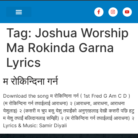
Tag:
Joshua Worship
Ma Rokinda Garna
Lyrics
म रोकिन्दिना गर्न
Download the song म रोकिन्दिना गर्न ( 1st Fred G Am C D )
(म रोकिन्दिना गर्न तपाईलाई आराधना) २ (आराधना, आराधना, आराधना
येशुलाइ) २ (कसरी म चुप बसु येशु तपाईंको अनुग्रहलाइ देखी कसरी पछि हटु
म येशु तपाईं बलिदानलाइ सम्झिी) २ (म रोकिन्दिना गर्न तपाईलाई आराधना) २
Lyrics & Music: Samir Diyali