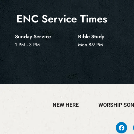
ENC Service Times
Sunday Service
Bible Study
1 PM - 3 PM
Mon 8-9 PM
NEW HERE
WORSHIP SO