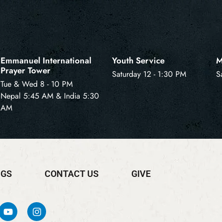
Emmanuel International
Youth Service
M
Prayer Tower
Saturday 12 - 1:30 PM
S
Tue & Wed 8 - 10 PM
Nepal 5:45 AM & India 5:30
AM
NGS
CONTACT US
GIVE