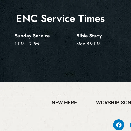
ENC Service Times
Sunday Service
Bible Study
1 PM - 3 PM
Mon 8-9 PM
NEW HERE
WORSHIP SO