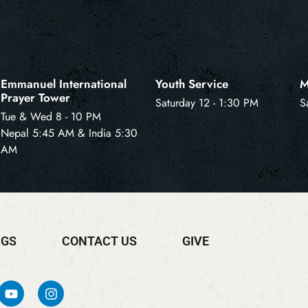
Emmanuel International
Youth Service
M
Prayer Tower
Saturday 12 - 1:30 PM
S
Tue & Wed 8 - 10 PM
Nepal 5:45 AM & India 5:30
AM
NGS
CONTACT US
GIVE