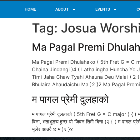
HOME
ABOUT
EVENTS
C
Tag:
Josua Worshi
Ma Pagal Premi Dhula
Ma Pagal Premi Dhulahako ( 5th Fret G = C ma
Chaina Jindangi )4 ( Lathalingha Huncha Yo
Timi Jaha Chaw Tyahi Ahauna Deu Malai ) 2 {
Bhulaira Ahaudaichu Ma )2 }2 Ma Pagal Pre
म पागल प्रेमी दुलहाको
म पागल प्रेमी दुलहाको ( 5th Fret G = C major ) { ( म प
बिना, भताभुङघ हुन्छ यो जिवन तिमी बिना )२ { ( म पागल प्र
भुलेर आउदै छ म )२ }४