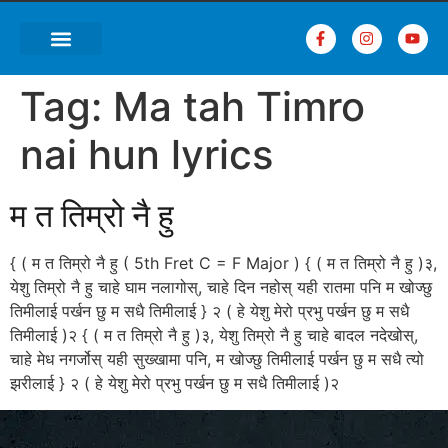
Tag:
Ma tah Timro
nai hun lyrics
म त तिम्रो नै हु
{ ( म त तिम्रो नै हु ( 5th Fret C = F Major ) { ( म त तिम्रो नै हु )३,
येशु तिम्रो नै हु चाहे घाम नलागोस्, चाहे दिन नहोस् यही रातमा पनि म खोज्छु
तिमीलाई पर्खन छु म सधै तिमीलाई } २ ( हे येशु मेरो प्रभु पर्खन छु म सधै
तिमीलाई )२ { ( म त तिम्रो नै हु )३, येशु तिम्रो नै हु चाहे बादल नदेखोस्,
चाहे मेध नगर्जोस् यही सुख्खामा पनि, म खोज्छु तिमीलाई पर्खन छु म सधै त्यो
झरीलाई } २ ( हे येशु मेरो प्रभु पर्खन छु म सधै तिमीलाई )२