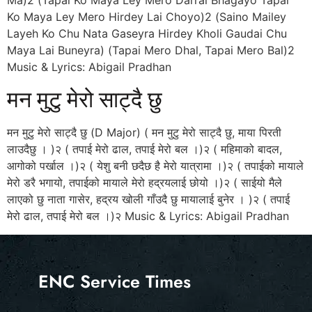
Ko Maya Ley Mero Hirdey Lai Choyo)2 (Saino Mailey
Layeh Ko Chu Nata Gaseyra Hirdey Kholi Gaudai Chu
Maya Lai Buneyra) (Tapai Mero Dhal, Tapai Mero Bal)2
Music & Lyrics: Abigail Pradhan
मन मुटु मेरो साट्दै छु
मन मुटु मेरो साट्दै छु (D Major) ( मन मुटु मेरो साट्दै छु, माया पिरती
लाउदैछु । )२ ( तपाई मेरो ढाल, तपाई मेरो बल ।)२ ( महिमाको बादल,
आगोको पर्खाल ।)२ ( येशु बनी छदैछ है मेरो यात्रामा ।)२ ( तपाईको मायाले
मेरो डरै भगायो, तपाईको मायाले मेरो हद्रयलाई छोयो ।)२ ( साईयो मैले
लाएको छु नाता गासेर, हद्रय खोली गाँउदै छु मायालाई बुनेर । )२ ( तपाई
मेरो ढाल, तपाई मेरो बल ।)२ Music & Lyrics: Abigail Pradhan
ENC Service Times