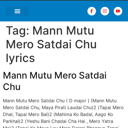
Tag:
Mann Mutu
Mero Satdai Chu
lyrics
Mann Mutu Mero Satdai
Chu
Mann Mutu Mero Satdai Chu ( D major ) (Mann Mutu
Mero Satdai Chu, Maya Pirati Laudai Chu)2 (Tapai Mero
Dhal, Tapai Mero Bal)2 (Mahima Ko Badal, Aago Ko
Parkhal)2 (Yeshu Bani Chadai Cha Hai , Mero Yatra
Ma)2 (Tapai Ko Maya Ley Mero Darrai Bhagayo Tapai