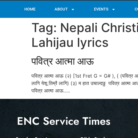
HOME
ABOUT
EVENTS
C
Tag:
Nepali Chris
Lahijau lyrics
पवित्र आत्मा आऊ
पवित्र आत्मा आऊ (२) [1st Fret G = G# ), { (पवित्र आत
लागि येशू तिम्रै लागि) (३) म हात उचाल्दछु पवित्र आत्मा
पवित्र आत्मा आऊ…..
ENC Service Times