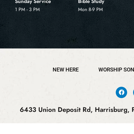
Sunday Service
Bible Study
1 PM - 3 PM
Mon 8-9 PM
NEW HERE
WORSHIP SO
6433 Union Deposit Rd, Harrisburg, P