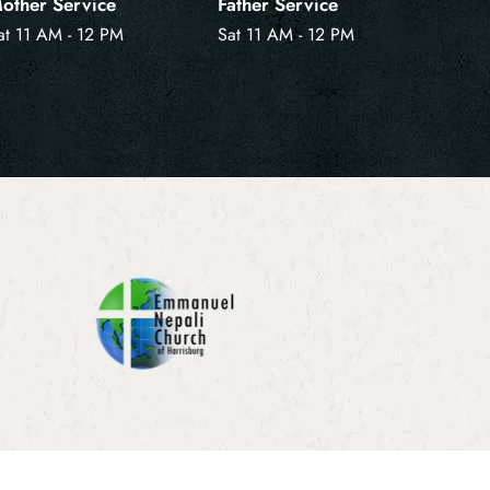
other Service
Father Service
at 11 AM - 12 PM
Sat 11 AM - 12 PM