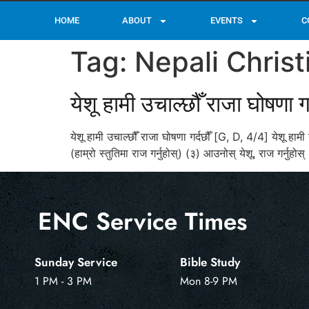
HOME
ABOUT
EVENTS
C
Tag:
Nepali Chris
येशू हामी उचाल्छौँ राजा घोषणा गर
येशू हामी उचाल्छौँ राजा घोषणा गर्दछौँ [G, D, 4/4] येशू हामी उ
(हाम्रो स्तुतिमा राज गर्नुहोस्‌) (३) आउनोस्‌ येशू, राज गर
ENC Service Times
Sunday Service
Bible Study
1 PM - 3 PM
Mon 8-9 PM