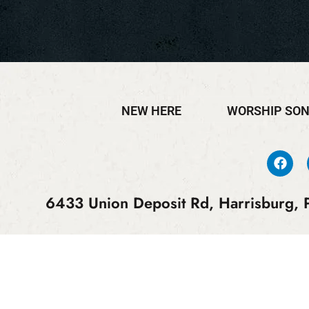
NEW HERE
WORSHIP SO
6433 Union Deposit Rd, Harrisburg, P