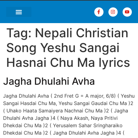
Tag:
Nepali Christian
Song Yeshu Sangai
Hasnai Chu Ma lyrics
Jagha Dhulahi Avha
Jagha Dhulahi Avha ( 2nd Fret G = A major, 6/8) ( Yeshu
Sangai Hasdai Chu Ma, Yeshu Sangai Gaudai Chu Ma )2
( Uhako Haata Samaiyera Nachnai Chu Ma )2 ( Jagha
Dhulahi Avha Jagha )4 ( Naya Akash, Naya Pritivi
Dhekdai Chu Ma )2 ( Yerusalem Sahar Sringharaiko
Dhekdai Chu Ma )2 ( Jagha Dhulahi Avha Jagha )4 (