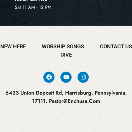
Sat 11 AM - 12 PM
NEW HERE
WORSHIP SONGS
CONTACT US
GIVE
6433 Union Deposit Rd, Harrisburg, Pennsylvania,
17111.
Pastor@enchusa.com