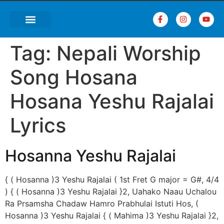
Tag:
Nepali Worship
Song Hosana
Hosana Yeshu Rajalai
Lyrics
Hosanna Yeshu Rajalai
{ ( Hosanna )3 Yeshu Rajalai ( 1st Fret G major = G#, 4/4
) { ( Hosanna )3 Yeshu Rajalai }2, Uahako Naau Uchalou
Ra Prsamsha Chadaw Hamro Prabhulai Istuti Hos, (
Hosanna )3 Yeshu Rajalai { ( Mahima )3 Yeshu Rajalai }2,