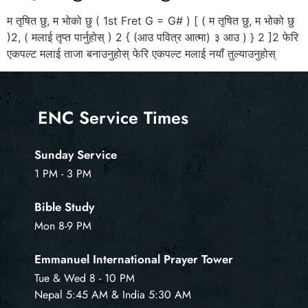
म तृषित छु, म भोको छु ( 1st Fret G = G# ) [ ( म तृषित छु, म भोको छु
)2, ( मलाई तृप्त पार्नुहोस् ) 2 { (आउ पवित्र आत्मा) ३ आउ ) } 2 ]2 फेरि
एकपल्ट मलाई ताजा बनाउनुहोस् फेरि एकपल्ट मलाई नयॉं तुल्याउनुहोस्
ENC Service Times
Sunday Service
1 PM - 3 PM
Bible Study
Mon 8-9 PM
Emmanuel International Prayer Tower
Tue & Wed 8 - 10 PM
Nepal 5:45 AM & India 5:30 AM