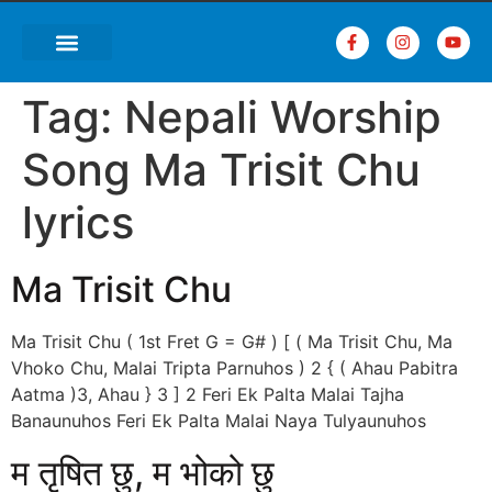
Tag:
Nepali Worship
Song Ma Trisit Chu
lyrics
Ma Trisit Chu
Ma Trisit Chu ( 1st Fret G = G# ) [ ( Ma Trisit Chu, Ma
Vhoko Chu, Malai Tripta Parnuhos ) 2 { ( Ahau Pabitra
Aatma )3, Ahau } 3 ] 2 Feri Ek Palta Malai Tajha
Banaunuhos Feri Ek Palta Malai Naya Tulyaunuhos
म तृषित छु, म भोको छु