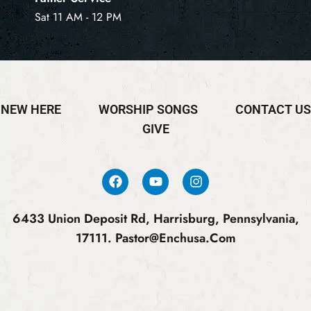
Sat 11 AM - 12 PM
NEW HERE
WORSHIP SONGS
CONTACT US
GIVE
6433 Union Deposit Rd, Harrisburg, Pennsylvania,
17111.
Pastor@enchusa.com