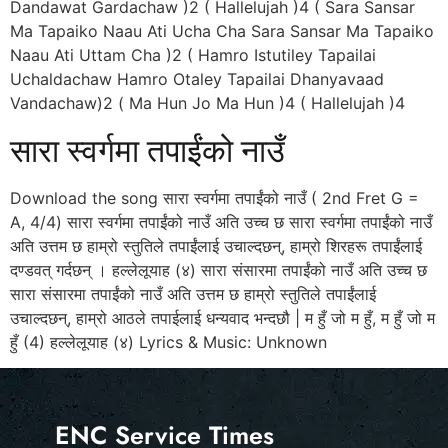
Dandawat Gardachaw )2 ( Hallelujah )4 ( Sara Sansar
Ma Tapaiko Naau Ati Ucha Cha Sara Sansar Ma Tapaiko
Naau Ati Uttam Cha )2 ( Hamro Istutiley Tapailai
Uchaldachaw Hamro Otaley Tapailai Dhanyavaad
Vandachaw)2 ( Ma Hun Jo Ma Hun )4 ( Hallelujah )4
सारा स्वर्गमा तपाईंको नाउँ
Download the song सारा स्वर्गमा तपाईंको नाउँ ( 2nd Fret G =
A, 4/4) सारा स्वर्गमा तपाईंको नाउँ अति उच्च छ सारा स्वर्गमा तपाईंको नाउँ
अति उत्तम छ हाम्रो स्तुतिले तपाईंलाई उचाल्दछन्‌, हाम्रो शिरहरू तपाईंलाई
दण्डवत्‌ गर्दछन्‌ । हल्लेलूयाह (४) सारा संसारमा तपाईंको नाउँ अति उच्च छ
सारा संसारमा तपाईंको नाउँ अति उत्तम छ हाम्रो स्तुतिले तपाईंलाई
उचाल्दछन्‌, हाम्रो आठले तपाईलाई धन्यवाद भन्दछौ | म हुँ जो म हुँ, म हुँ जो म
हुँ (4) हल्लेलूयाह (४) Lyrics & Music: Unknown
ENC Service Times