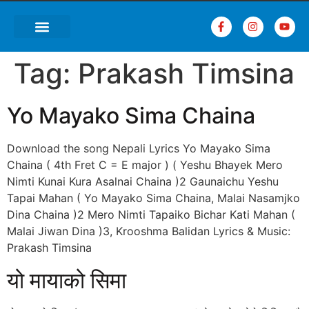
Tag:
Prakash Timsina
Yo Mayako Sima Chaina
Download the song Nepali Lyrics Yo Mayako Sima
Chaina ( 4th Fret C = E major ) ( Yeshu Bhayek Mero
Nimti Kunai Kura Asalnai Chaina )2 Gaunaichu Yeshu
Tapai Mahan ( Yo Mayako Sima Chaina, Malai Nasamjko
Dina Chaina )2 Mero Nimti Tapaiko Bichar Kati Mahan (
Malai Jiwan Dina )3, Krooshma Balidan Lyrics & Music:
Prakash Timsina
यो मायाको सिमा