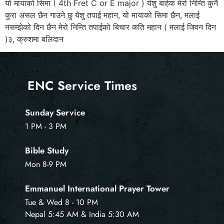
यो मायाको सिमा ( 4th Fret C or E major ) येशु बाहेक मेरो निम्ति कुनै
कुरा असल छैन गाउने छु येशु तपाई महान, यो मायाको सिमा छैन, मलाई
नसम्झेको दिन छैन मेरो निम्ति तपाईको बिचार कति महान ( मलाई जिवन दिन
)३, क्रुशमा बलिदान
ENC Service Times
Sunday Service
1 PM - 3 PM
Bible Study
Mon 8-9 PM
Emmanuel International Prayer Tower
Tue & Wed 8 - 10 PM
Nepal 5:45 AM & India 5:30 AM