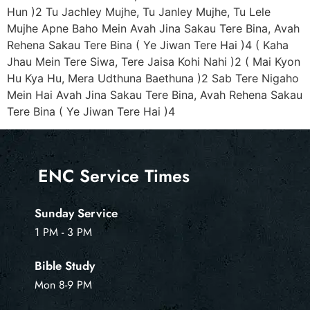
Hun )2 Tu Jachley Mujhe, Tu Janley Mujhe, Tu Lele
Mujhe Apne Baho Mein Avah Jina Sakau Tere Bina, Avah
Rehena Sakau Tere Bina ( Ye Jiwan Tere Hai )4 ( Kaha
Jhau Mein Tere Siwa, Tere Jaisa Kohi Nahi )2 ( Mai Kyon
Hu Kya Hu, Mera Udthuna Baethuna )2 Sab Tere Nigaho
Mein Hai Avah Jina Sakau Tere Bina, Avah Rehena Sakau
Tere Bina ( Ye Jiwan Tere Hai )4
ENC Service Times
Sunday Service
1 PM - 3 PM
Bible Study
Mon 8-9 PM