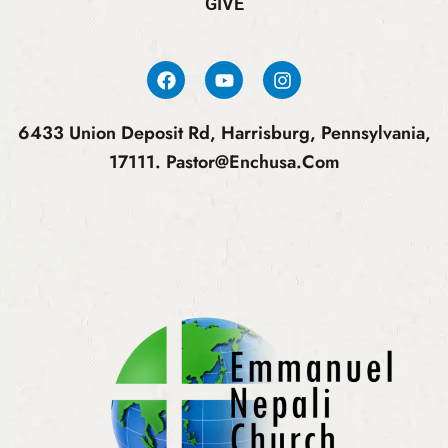
GIVE
6433 Union Deposit Rd, Harrisburg, Pennsylvania,
17111.
Pastor@enchusa.com