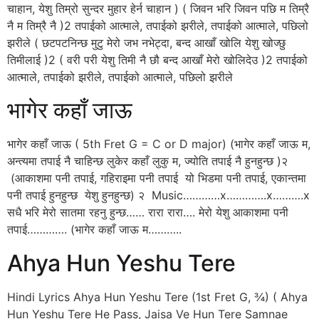
चाहान, येशु तिम्रो सुन्दर मुहार हेर्न चाहान ) ( जिवन भरि जिवन पछि म तिम्रै
नै म तिम्रै नै )2 तपाईको आत्माले, तपाईको झरीले, तपाईको आत्माले, पछिलो
झरीले ( छटपटनिन्छ मुटु मेरो जभ नभेट्दा, बन्द आखाँ खोलि येशु खोज्छु
तिमीलाई )2 ( वरी परी येशु तिमी नै छौ बन्द आखाँ मेरो खोलिदेउ )2 तपाईको
आत्माले, तपाईको झरीले, तपाईको आत्माले, पछिलो झरीले
भागेर कहाँ जाऊ
भागेर कहाँ जाऊ ( 5th Fret G = C or D major) (भागेर कहाँ जाऊ म,
अन्त्यमा तपाई नै चाहिन्छ लुकेर कहाँ लुकु म, ज्योति तपाई नै हुनहुन्छ )२
(आकाशमा पनी तपाई, गहिराइमा पनी तपाई यो भिडमा पनी तपाई, एकान्तमा
पनी तपाई हुनहुन्छ येशु हुनहुन्छ) २ Music…………x………….x……….x
सधै भरि मेरो सातमा रहनु हुन्छ…… रारा रारा…. मेरो येशु आकाशमा पनी
तपाई…………. (भागेर कहाँ जाऊ म………..
Ahya Hun Yeshu Tere
Hindi Lyrics Ahya Hun Yeshu Tere (1st Fret G, ¾) ( Ahya
Hun Yeshu Tere He Pass, Jaisa Ve Hun Tere Samnae