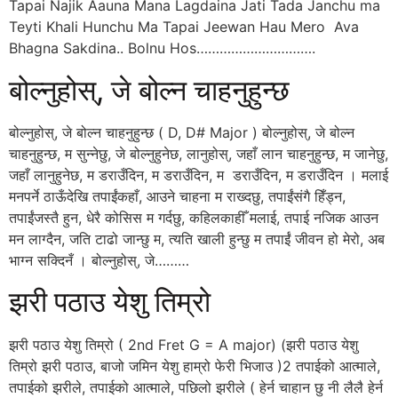
Tapai Najik Aauna Mana Lagdaina Jati Tada Janchu ma
Teyti Khali Hunchu Ma Tapai Jeewan Hau Mero Ava
Bhagna Sakdina.. Bolnu Hos………………………….
बोल्नुहोस्, जे बोल्न चाहनुहुन्छ
बोल्नुहोस्, जे बोल्न चाहनुहुन्छ ( D, D# Major ) बोल्नुहोस्, जे बोल्न
चाहनुहुन्छ, म सुन्नेछु, जे बोल्नुहुनेछ, लानुहोस्, जहाँ लान चाहनुहुन्छ, म जानेछु,
जहाँ लानुहुनेछ, म डराउँदिन, म डराउँदिन, म डराउँदिन, म डराउँदिन । मलाई
मनपर्ने ठाऊँदेखि तपाईंकहाँ, आउने चाहना म राख्दछु, तपाईंसंगै हिँड्न,
तपाईंजस्तै हुन, धेरै कोसिस म गर्दछु, कहिलकाहीँ मलाई, तपाई नजिक आउन
मन लाग्दैन, जति टाढो जान्छु म, त्यति खाली हुन्छु म तपाईं जीवन हो मेरो, अब
भाग्न सक्दिनँ । बोल्नुहोस्, जे………
झरी पठाउ येशु तिम्रो
झरी पठाउ येशु तिम्रो ( 2nd Fret G = A major) (झरी पठाउ येशु
तिम्रो झरी पठाउ, बाजो जमिन येशु हाम्रो फेरी भिजाउ )2 तपाईको आत्माले,
तपाईको झरीले, तपाईको आत्माले, पछिलो झरीले ( हेर्न चाहान छु नी लैलै हेर्न