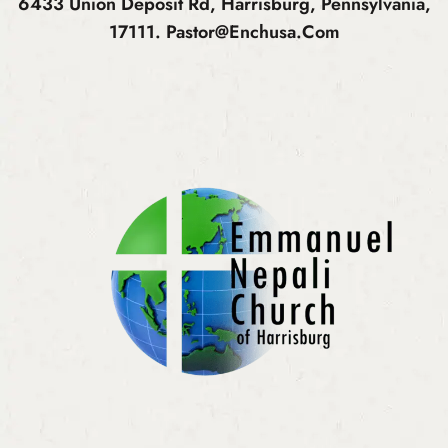
6433 Union Deposit Rd, Harrisburg, Pennsylvania,
17111.
Pastor@enchusa.com