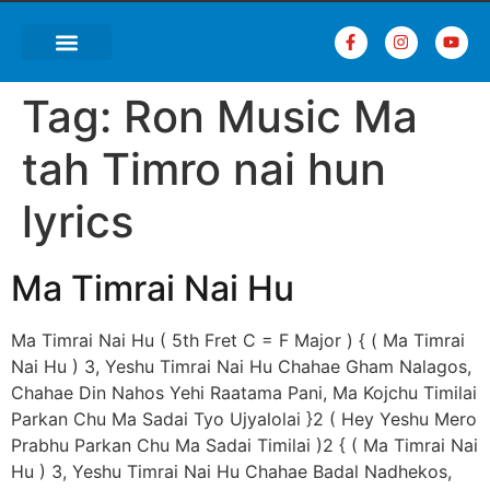
Tag:
Ron Music Ma
tah Timro nai hun
lyrics
Ma Timrai Nai Hu
Ma Timrai Nai Hu ( 5th Fret C = F Major ) { ( Ma Timrai
Nai Hu ) 3, Yeshu Timrai Nai Hu Chahae Gham Nalagos,
Chahae Din Nahos Yehi Raatama Pani, Ma Kojchu Timilai
Parkan Chu Ma Sadai Tyo Ujyalolai }2 ( Hey Yeshu Mero
Prabhu Parkan Chu Ma Sadai Timilai )2 { ( Ma Timrai Nai
Hu ) 3, Yeshu Timrai Nai Hu Chahae Badal Nadhekos,