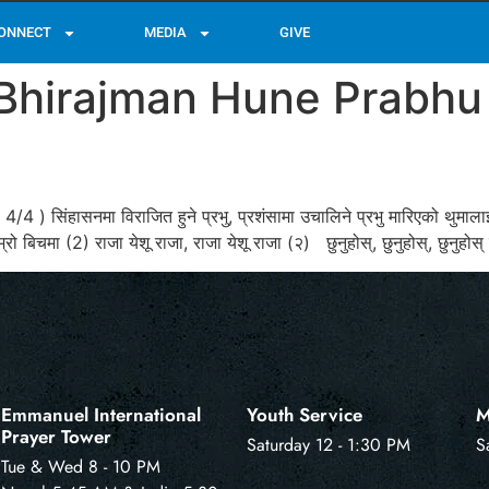
ONNECT
MEDIA
GIVE
hirajman Hune Prabhu 
4 ) सिंहासनमा विराजित हुने प्रभु, प्रशंसामा उचालिने प्रभु मारिएको थुमालाई 
ो बिचमा (2) राजा येशू राजा, राजा येशू राजा (२) छुनुहोस्, छुनुहोस्, छुनुहोस
Emmanuel International
Youth Service
M
Prayer Tower
Saturday 12 - 1:30 PM
S
Tue & Wed 8 - 10 PM