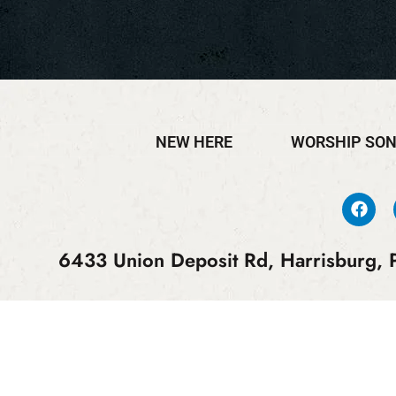
NEW HERE
WORSHIP SO
6433 Union Deposit Rd, Harrisburg, P