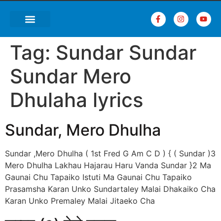
Tag:
Sundar Sundar
Sundar Mero
Dhulaha lyrics
Sundar, Mero Dhulha
Sundar ,Mero Dhulha ( 1st Fred G Am C D ) { ( Sundar )3
Mero Dhulha Lakhau Hajarau Haru Vanda Sundar }2 Ma
Gaunai Chu Tapaiko Istuti Ma Gaunai Chu Tapaiko
Prasamsha Karan Unko Sundartaley Malai Dhakaiko Cha
Karan Unko Premaley Malai Jitaeko Cha