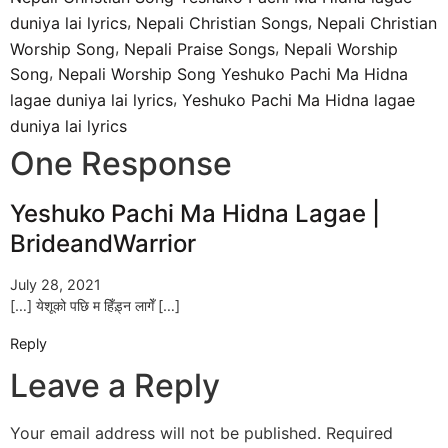
,
,
duniya lai lyrics
Nepali Christian Songs
Nepali Christian
,
,
Worship Song
Nepali Praise Songs
Nepali Worship
,
Song
Nepali Worship Song Yeshuko Pachi Ma Hidna
,
lagae duniya lai lyrics
Yeshuko Pachi Ma Hidna lagae
duniya lai lyrics
One Response
Yeshuko Pachi Ma Hidna Lagae |
BrideandWarrior
July 28, 2021
[…] येशूको पछि म हिँड़्न लागेँ […]
Reply
Leave a Reply
Your email address will not be published.
Required