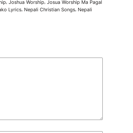
,
,
hip
Joshua Worship
Josua Worship Ma Pagal
,
,
ako Lyrics
Nepali Christian Songs
Nepali