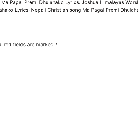
,
 Ma Pagal Premi Dhulahako Lyrics
Joshua Himalayas Wors
,
ahako Lyrics
Nepali Christian song Ma Pagal Premi Dhulah
uired fields are marked
*