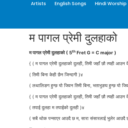
Artists
English Songs
Hindi Worship
म पागल प्रेमी दुलहाको
th
म पागल प्रेमी दुलहाको
( 5
Fret G = C major )
{ ( म पागल प्रेमी दुलहाको दुलही, तिमी जहाँ छौ त्यही आउन 
( तिमी बिना केही छैन जिन्दागी )४
( लथालिङग हुन्छ यो जिवन तिमी बिना, भताभुङघ हुन्छ यो जि
{ ( म पागल प्रेमी दुलहाको दुलही, तिमी जहाँ छौ त्यही आउन 
( तपाई दुलहा म तपाईको दुलही )४
( सबै थोक पन्साएर आउदै छ म, सारा संसारलाई भुलेर आउदै 