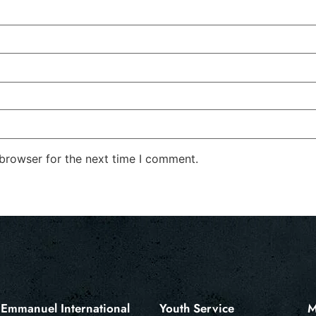
 browser for the next time I comment.
Emmanuel International
Youth Service
M