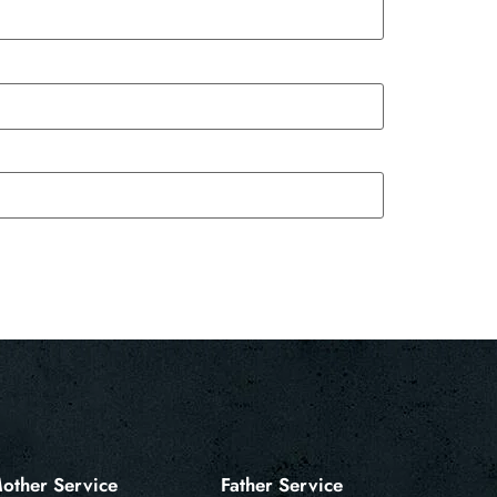
other Service
Father Service